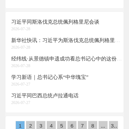
习近平同斯洛伐克总统佩列格里尼会谈
2026-07-28
新华社快讯：习近平为斯洛伐克总统佩列格里尼举行欢迎仪式
2026-07-28
经纬线·从景德镇申遗成功看总书记心中的这份责任
2026-07-28
学习新语｜总书记心系“中华瑰宝”
2026-07-27
习近平同巴西总统卢拉通电话
2026-07-27
1
2
3
4
5
6
7
8
...
30