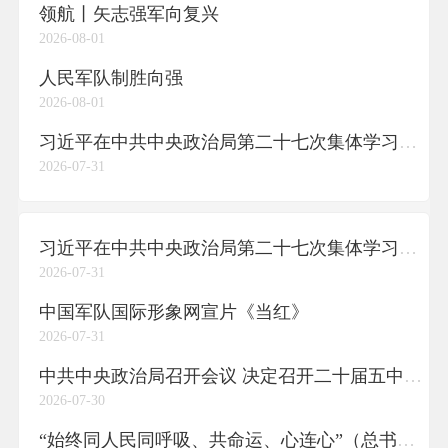
领航丨矢志强军向复兴
2026-08-01
人民军队制胜向强
2026-08-01
习近平在中共中央政治局第二十七次集体学习时强调 强化政治引领 深化创新发展 高质量推进国防和军队现代化
2026-07-31
习近平在中共中央政治局第二十七次集体学习时强调 强化政治引领 深化创新发展 高质量推进国防和军队现代化
2026-07-31
中国军队国际形象网宣片《当红》
2026-07-31
中共中央政治局召开会议 决定召开二十届五中全会 分析研究当前经济形势和经济工作 中共中央总书记习近平主持会议
2026-07-30
“始终同人民同呼吸、共命运、心连心”（总书记的人民情怀）