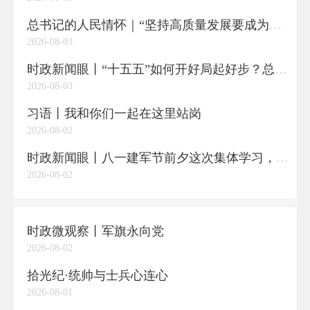
总书记的人民情怀｜“坚持高质量发展要成为领导干部政绩观的重要内容”
2026-08-03
时政新闻眼丨“十五五”如何开好局起好步？总书记的三句话蕴含深意
2026-08-03
习语丨我和你们一起在这里站岗
2026-08-02
时政新闻眼丨八一建军节前夕这次集体学习，传递了哪些重要信息？
2026-08-02
时政微观察丨军旗永向党
2026-08-02
拾光纪·统帅与士兵心连心
2026-08-01