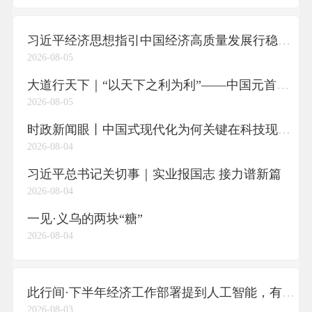
习近平经济思想指引中国经济高质量发展行稳致远
2026-08-05
大道行天下｜“以天下之利为利”——中国元首外交的世界情怀与大国气派
2026-08-05
时政新闻眼丨中国式现代化为何关键在科技现代化？总书记作出战略指引
2026-08-04
习近平总书记关切事｜实业报国志 接力谱新篇
2026-08-04
一见·义乌的两块“糖”
2026-08-04
此行间·下半年经济工作部署提到人工智能，有何深意？
2026-08-03